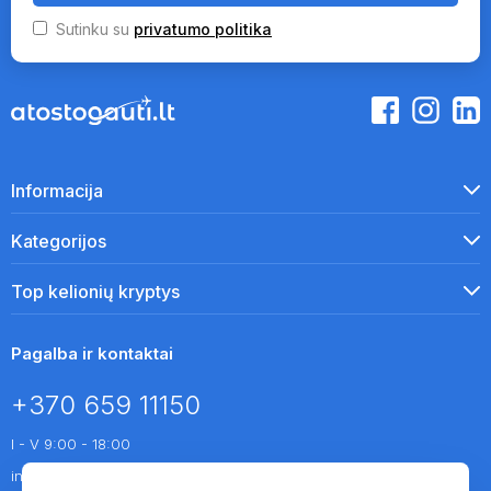
Sutinku su
privatumo politika
Informacija
Kategorijos
Top kelionių kryptys
Pagalba ir kontaktai
+370 659 11150
I - V 9:00 - 18:00
info@atostogauti.lt