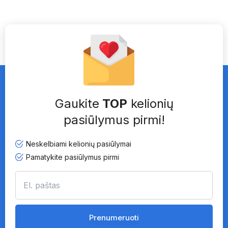
Gaukite
TOP
kelionių
pasiūlymus pirmi!
Neskelbiami kelionių pasiūlymai
Pamatykite pasiūlymus pirmi
Prenumeruoti