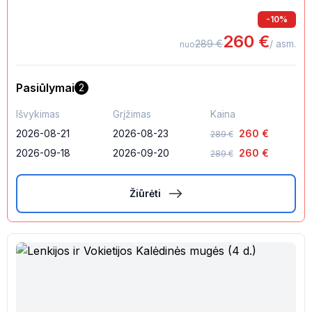
-
10
%
260
€
289
€
/ asm.
nuo
Pasiūlymai
2
Išvykimas
Grįžimas
Kaina
2026-08-21
2026-08-23
260
€
289
€
2026-09-18
2026-09-20
260
€
289
€
Žiūrėti