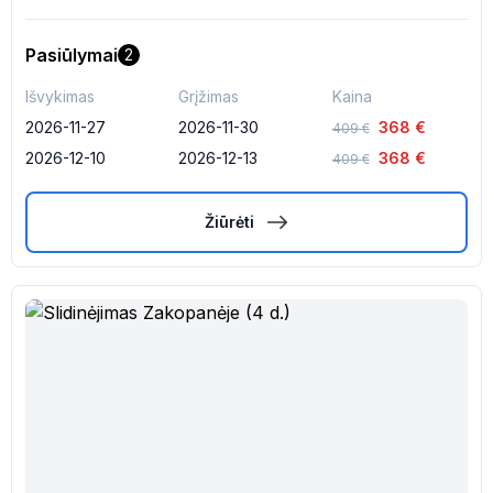
Pasiūlymai
2
Išvykimas
Grįžimas
Kaina
2026-11-27
2026-11-30
368
€
409
€
2026-12-10
2026-12-13
368
€
409
€
Žiūrėti