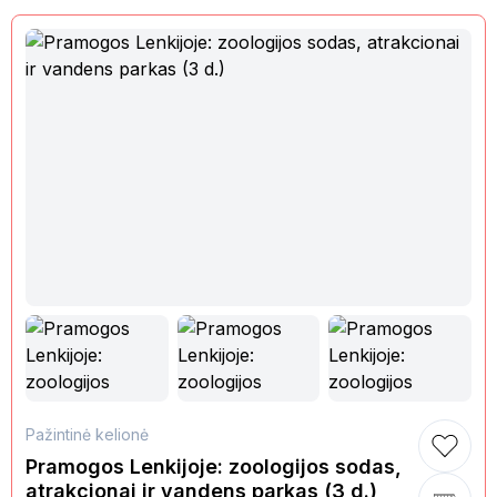
Pažintinė kelionė
Pramogos Lenkijoje: zoologijos sodas,
atrakcionai ir vandens parkas (3 d.)