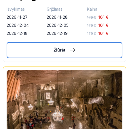
Išvykimas
Grįžimas
Kaina
2026-11-27
2026-11-28
161
€
179
€
2026-12-04
2026-12-05
161
€
179
€
2026-12-18
2026-12-19
161
€
179
€
Žiūrėti