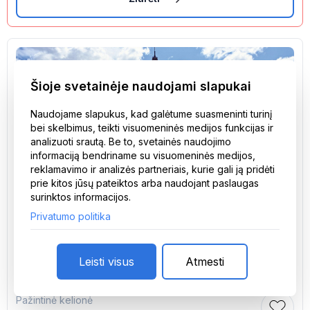
Šioje svetainėje naudojami slapukai
Naudojame slapukus, kad galėtume suasmeninti turinį
bei skelbimus, teikti visuomeninės medijos funkcijas ir
analizuoti srautą. Be to, svetainės naudojimo
informaciją bendriname su visuomeninės medijos,
reklamavimo ir analizės partneriais, kurie gali ją pridėti
prie kitos jūsų pateiktos arba naudojant paslaugas
surinktos informacijos.
Privatumo politika
Leisti visus
Atmesti
Pažintinė kelionė