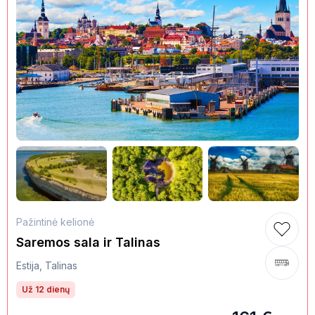
Pažintinė kelionė
Saremos sala ir Talinas
Estija, Talinas
Už 12 dienų