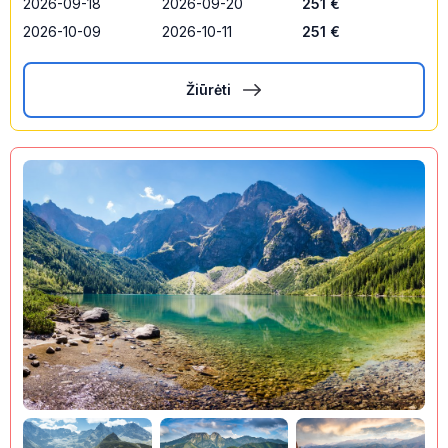
2026-09-18
2026-09-20
251
€
2026-10-09
2026-10-11
251
€
Žiūrėti