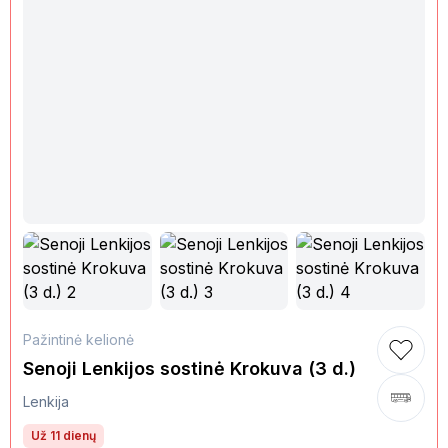
Pažintinė kelionė
Senoji Lenkijos sostinė Krokuva (3 d.)
Lenkija
Už 11 dienų