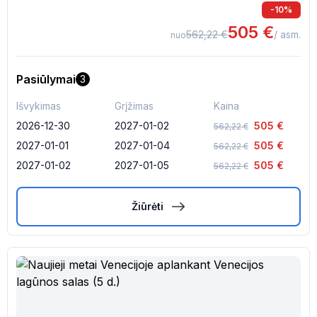
-
10
%
505
€
562,22
€
/ asm.
nuo
Pasiūlymai
3
Išvykimas
Grįžimas
Kaina
2026-12-30
2027-01-02
505
€
562,22
€
2027-01-01
2027-01-04
505
€
562,22
€
2027-01-02
2027-01-05
505
€
562,22
€
Žiūrėti