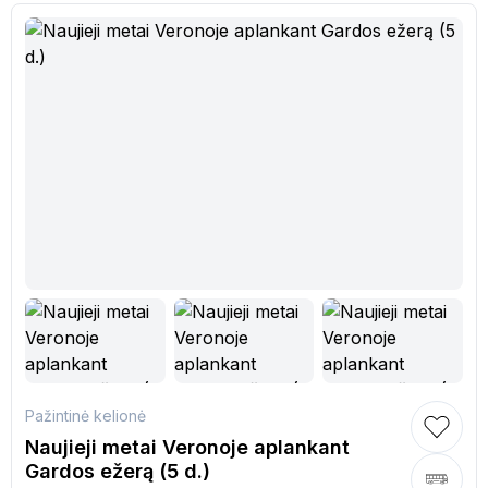
Pažintinė kelionė
Naujieji metai Veronoje aplankant
Gardos ežerą (5 d.)