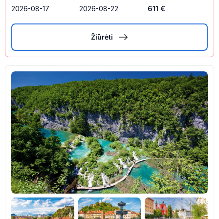
2026-08-17
2026-08-22
611
€
Žiūrėti