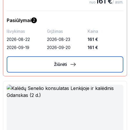
161
€
/ asm.
nuo
Pasiūlymai
2
Išvykimas
Grįžimas
Kaina
2026-08-22
2026-08-23
161
€
2026-09-19
2026-09-20
161
€
Žiūrėti