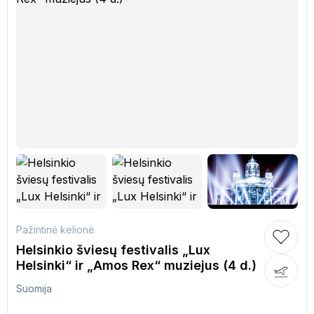
Pažintinė kelionė
Helsinkio šviesų festivalis „Lux
Helsinki“ ir „Amos Rex“ muziejus (4 d.)
Suomija