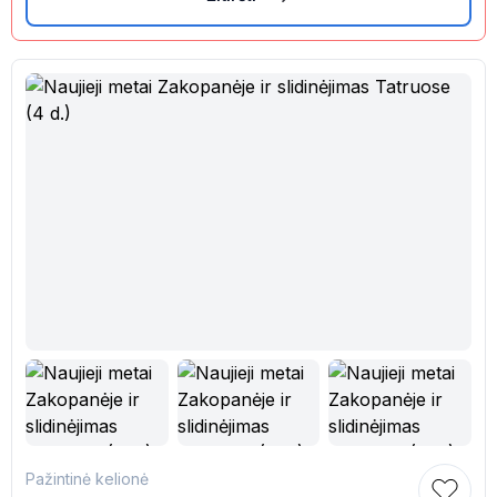
Pažintinė kelionė